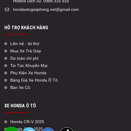
Hotline Dịch vụ:
0988.316.916
hondaotogiaiphong.net@gmail.com
HỖ TRỢ KHÁCH HÀNG
Liên hệ - lái thử
Mua Xe Trả Góp
Dự toán chi phí
Tin Tức Khuyến Mại
Phụ Kiện Xe Honda
Bảng Giá Xe Honda Ô Tô
Bán Xe Cũ
XE HONDA Ô TÔ
Honda CR-V 2025
Honda Civic 2025