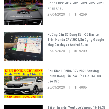
Honda CRV 2017-2020-2021-2022-2023
Nhập Khẩu
27/04/2020 |
4259
Hướng Dẫn Sử Dụng Bản Đồ Navitel
Trên Honda CRV 2021,Sử Dụng Google
Map,Carplay và Androi Auto
27/07/2020 |
9209
Phụ Kiện HONDA CRV 2021 Sensing
Chính Hãng Cắm Zắc Đồ CHơi Xe Hơi
Cao Cấp
28/09/2020 |
4685
Tải phần mềm Youtube Vanced 16.16.38