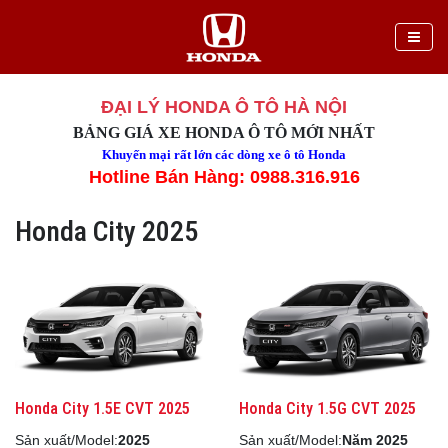
ĐẠI LÝ HONDA Ô TÔ HÀ NỘI
BẢNG GIÁ XE HONDA Ô TÔ MỚI NHẤT
Khuyến mại rất lớn các dòng xe ô tô Honda
Hotline Bán Hàng: 0988.316.916
Honda City 2025
Honda City 1.5E CVT 2025
Honda City 1.5G CVT 2025
Sản xuất/Model:
2025
Sản xuất/Model:
Năm 2025