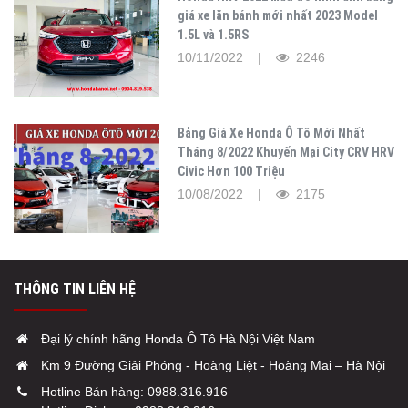
giá xe lăn bánh mới nhất 2023 Model
1.5L và 1.5RS
10/11/2022 |
2246
Bảng Giá Xe Honda Ô Tô Mới Nhất
Tháng 8/2022 Khuyến Mại City CRV HRV
Civic Hơn 100 Triệu
10/08/2022 |
2175
THÔNG TIN LIÊN HỆ
Đại lý chính hãng Honda Ô Tô Hà Nội Việt Nam
Km 9 Đường Giải Phóng - Hoàng Liệt - Hoàng Mai – Hà Nội
Hotline Bán hàng:
0988.316.916