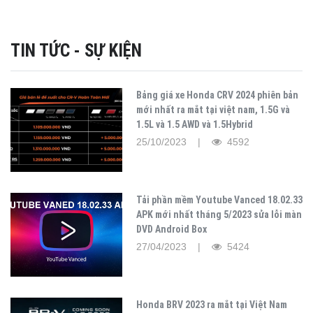
TIN TỨC - SỰ KIỆN
Bảng giá xe Honda CRV 2024 phiên bản
mới nhất ra mắt tại việt nam, 1.5G và
1.5L và 1.5 AWD và 1.5Hybrid
25/10/2023 |
4592
Tải phần mềm Youtube Vanced 18.02.33
APK mới nhất tháng 5/2023 sửa lỗi màn
DVD Android Box
27/04/2023 |
5424
Honda BRV 2023 ra mắt tại Việt Nam