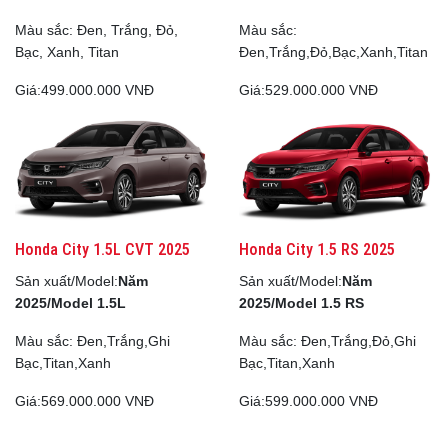
Màu sắc: Đen, Trắng, Đỏ,
Màu sắc:
Bạc, Xanh, Titan
Đen,Trắng,Đỏ,Bạc,Xanh,Titan
Giá:
499.000.000 VNĐ
Giá:
529.000.000 VNĐ
Honda City 1.5L CVT 2025
Honda City 1.5 RS 2025
Sản xuất/Model:
Năm
Sản xuất/Model:
Năm
2025/Model 1.5L
2025/Model 1.5 RS
Màu sắc: Đen,Trắng,Ghi
Màu sắc: Đen,Trắng,Đỏ,Ghi
Bạc,Titan,Xanh
Bạc,Titan,Xanh
Giá:
569.000.000 VNĐ
Giá:
599.000.000 VNĐ