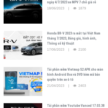
ngày 4/7/2023 xe MPV 7 chỗ giá rẻ
18/06/2023 |
1879
Honda BR-V 2023 ra mắt tại Việt Nam
tháng 7/2023, Bảng giá, hình ảnh,
Thông số kỹ thuật
17/06/2023 |
2100
Tải phần mềm Vietmap S2 APK cho màn
hình Android Box và DVD kèm mã bản
quyền trên xe ô tô
21/04/2023 |
2403
Tải phần mềm Youtube Vanced 17.03.38