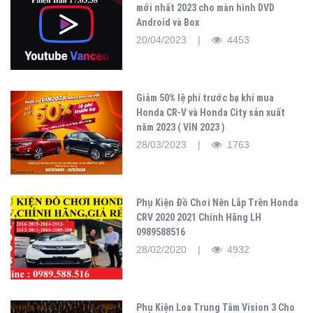
mới nhất 2023 cho màn hình DVD
Android và Box
20/04/2023 |
4453
Giảm 50% lệ phí trước bạ khi mua
Honda CR-V và Honda City sản xuất
năm 2023 ( VIN 2023 )
28/03/2023 |
1763
Phụ Kiện Đồ Chơi Nên Lắp Trên Honda
CRV 2020 2021 Chính Hãng LH
0989588516
28/02/2020 |
4932
Phụ Kiện Loa Trung Tâm Vision 3 Cho