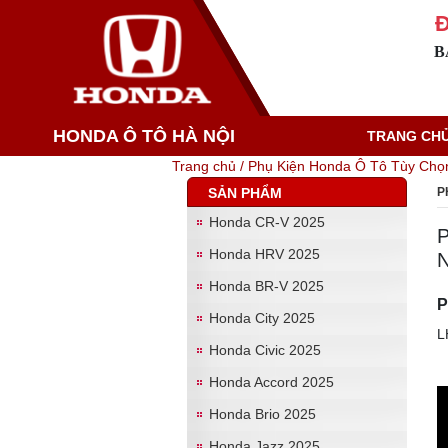
Đ
B
HONDA Ô TÔ HÀ NỘI
TRANG CH
Trang chủ /
Phụ Kiện Honda Ô Tô Tùy Chọ
SẢN PHẨM
P
Honda CR-V 2025
P
Honda HRV 2025
N
Honda BR-V 2025
P
Honda City 2025
L
Honda Civic 2025
Honda Accord 2025
Honda Brio 2025
Honda Jazz 2025