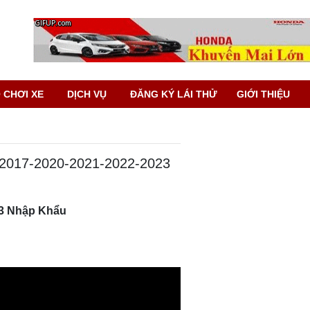
 CHƠI XE
DỊCH VỤ
ĐĂNG KÝ LÁI THỬ
GIỚI THIỆU
 2017-2020-2021-2022-2023
23 Nhập Khẩu