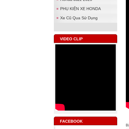
PHỤ KIỆN XE HONDA
Xe Cũ Qua Sử Dụng
VIDEO CLIP
FACEBOOK
B