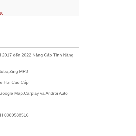
20
rd 2017 đến 2022 Nâng Cấp Tính Năng
tube,Zing MP3
e Hơi Cao Cấp
oogle Map,Carplay và Androi Auto
LH 0989588516