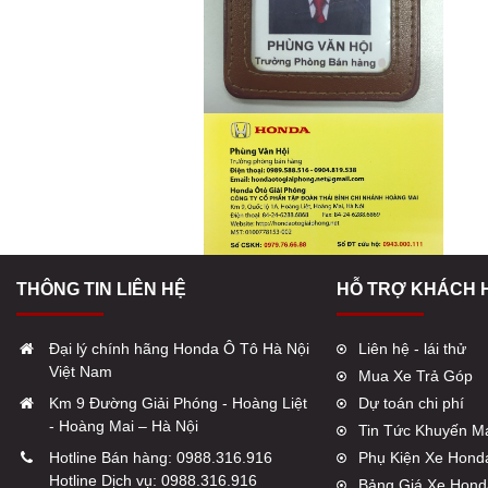
THÔNG TIN LIÊN HỆ
HỖ TRỢ KHÁCH 
Đại lý chính hãng Honda Ô Tô Hà Nội
Liên hệ - lái thử
Việt Nam
Mua Xe Trả Góp
Km 9 Đường Giải Phóng - Hoàng Liệt
Dự toán chi phí
- Hoàng Mai – Hà Nội
Tin Tức Khuyến M
Hotline Bán hàng:
0988.316.916
Phụ Kiện Xe Hond
Hotline Dịch vụ:
0988.316.916
Bảng Giá Xe Hond