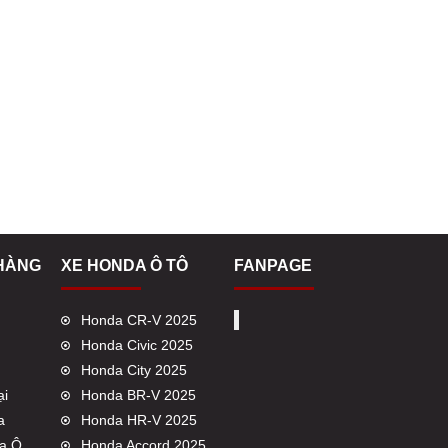
HÀNG
XE HONDA Ô TÔ
FANPAGE
Honda CR-V 2025
Honda Civic 2025
Honda City 2025
ại
Honda BR-V 2025
a
Honda HR-V 2025
a Ô
Honda Accord 2025