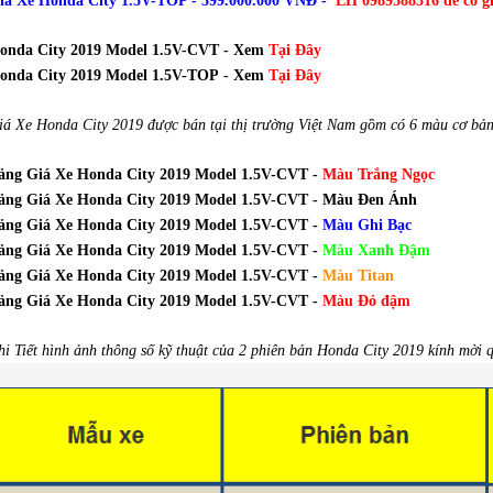
iá Xe Honda City 1.5V-TOP - 599.000.000 VNĐ -
LH 0989588516 để có gi
onda City 2019 Model 1.5V-CVT
- Xem
Tại Đây
onda City 2019 Model 1.5V-TOP
- Xem
Tại Đây
iá Xe Honda City 2019 được bán tại thị trường Việt Nam gồm có 6 màu cơ bản
ảng Giá Xe Honda City 2019 Model 1.5V-CVT -
Màu Trắng Ngọc
ảng Giá Xe Honda City 2019 Model 1.5V-CVT - Màu Đen Ánh
ảng Giá Xe Honda City 2019 Model 1.5V-CVT -
Màu Ghi Bạc
ảng Giá Xe Honda City 2019 Model 1.5V-CVT -
Màu Xanh Đậm
ảng Giá Xe
Honda City 2019 Model 1.5V-CVT -
Màu Titan
ảng Giá Xe Honda City 2019 Model 1.5V-CVT -
Màu Đỏ đậm
hi Tiết hình ảnh thông số kỹ thuật của 2 phiên bản Honda City 2019 kính mời 