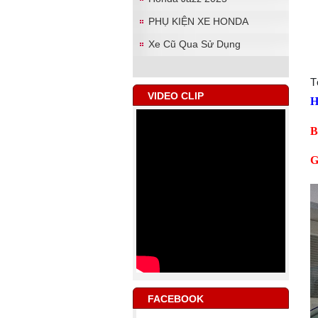
PHỤ KIỆN XE HONDA
Xe Cũ Qua Sử Dụng
T
VIDEO CLIP
H
B
G
FACEBOOK