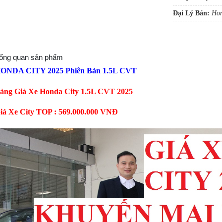
Đại Lý Bán:
Hon
ổng quan sản phẩm
ONDA CITY 2025 Phiên Bản 1.5L CVT
ảng Giá Xe Honda City 1.5L CVT 2025
iá Xe City TOP : 569.000.000 VNĐ