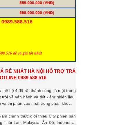
IÁ RẺ NHẤT HÀ NỘI HỖ TRỢ TRẢ
TLINE 0989.588.516
 thế hệ 4 đã rất thành công, là một trong
rội về vận hành và tiết kiệm nhiên liệu.
 và thị phần cao nhất trong phân khúc.
Nam chính thức giới thiệu
City phiên bản
ng Thái Lan, Malaysia, Ấn Độ, Indonesia,