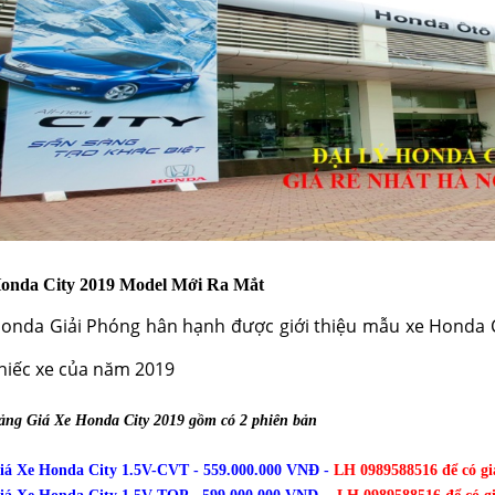
onda City 2019 Model Mới Ra Mắt
onda Giải Phóng hân hạnh được giới thiệu mẫu xe Honda C
hiếc xe của năm 2019
ảng Giá Xe Honda City 2019 gồm có 2 phiên bản
iá Xe Honda City 1.5V-CVT - 559.000.000 VNĐ -
LH 0989588516 để có gi