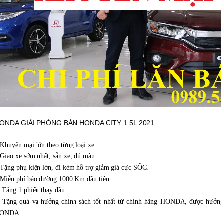
ONDA GIẢI PHÓNG BÁN HONDA CITY 1.5L 2021
.Khuyến mại lớn theo từng loại xe.
.Giao xe sớm nhất, sẵn xe, đủ màu
.Tặng phụ kiện lớn, đi kèm hỗ trợ giảm giá cực SỐC.
.Miễn phí bảo dưỡng 1000 Km đầu tiên.
. Tặng 1 phiếu thay dầu
. Tặng quà và hưởng chính sách tốt nhất từ chính hãng HONDA, được hưởng
ONDA