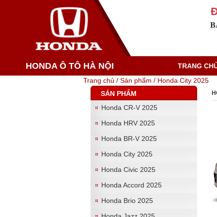
Đ
B
HONDA Ô TÔ HÀ NỘI
TRANG CH
Trang chủ /
Sản phẩm /
Honda City 2025
SẢN PHẨM
H
Honda CR-V 2025
Honda HRV 2025
Honda BR-V 2025
Honda City 2025
Honda Civic 2025
Honda Accord 2025
Honda Brio 2025
Honda Jazz 2025