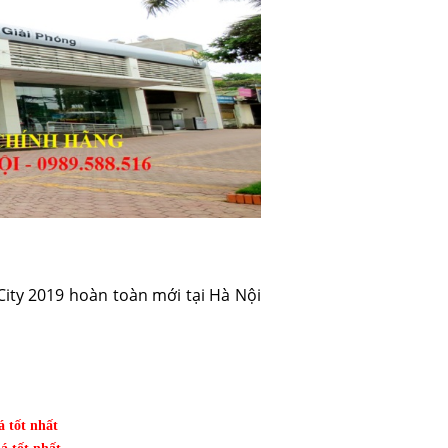
ity 2019
hoàn toàn mới tại Hà Nội
á tốt nhất