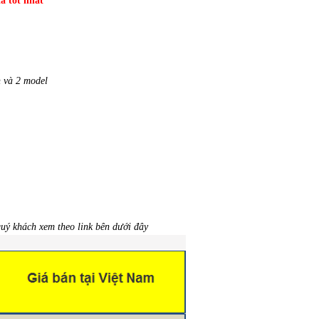
á tốt nhất
 và 2 model
quý khách xem theo link bên dưới đây