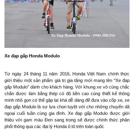
Xe đạp gấp Honda Modulo
Từ ngày 24 tháng 11 năm 2016, Honda Việt Nam chính thức
giới thiệu một sản phẩm giá trị gia tăng mới mang tên “Xe đạp
gấp Modulo” dành cho khách hàng. Với khung xe vô cùng chắc
chắn được làm bằng thép có độ bền cao cùng thiết kế thông
minh nhỏ gọn có thể gập lại khá dễ dàng để đưa vào cốp xe, xe
đạp gấp Modulo là sự lựa chọn tuyệt vời cho những chuyến dã
ngoại cuối tuần cùng gia đình. Xe đạp gấp Modulo được giới
thiệu với gam màu Đen sang trọng sẽ được chính thức phân
phối thông qua các đại lý Honda ô tô trên toàn quốc