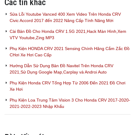
Các tin khác
Sửa Lỗi Youtube Vanced 400 Xem Video Trên Honda CRV
Civic Accord 2017 đến 2022 Nâng Cấp Tính Năng Mới
Cài Bản Đồ Cho Honda CRV 1.5G 2021,Hack Màn Hình,Xem
VTV Youtube,Zing MP3
Phụ Kiện HONDA CRV 2021 Sensing Chính Hãng Cắm Zắc Đồ
CHơi Xe Hơi Cao Cấp
Hướng Dẫn Sử Dụng Bản Đồ Navitel Trên Honda CRV
2021,Sử Dụng Google Map,Carplay và Androi Auto
Phụ Kiện Honda CRV Tổng Hợp Từ 2006 Đến 2021 Đồ Chơi
Xe Hơi
Phụ Kiện Loa Trung Tâm Vision 3 Cho Honda CRV 2017-2020-
2021-2022-2023 Nhập Khẩu