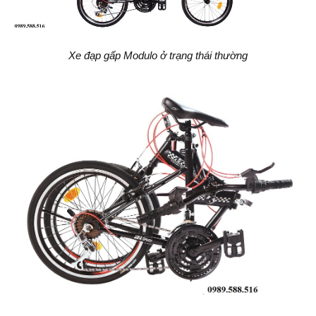
Xe đạp gấp Modulo ở trạng thái thường