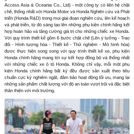
Access Asia & Oceania Co., Ltd) - một công ty có liên hệ chặt
chẽ, thống nhất với Honda Motor và Honda Nghiên cứu và Phát
triển (Honda R&D) trong mọi giai đoạn nghiên cứu, lên kế hoạch
và phát triển, từ đó sáng tạo lên những phụ kiện chính hãng kết
hợp hoàn hảo và tăng cường giá trị cho những chiếc xe Honda.
Với quy trình thiết kế gồm 6 bước chặt chẽ (Lên ý tưởng - Trao
đổi - Hình tượng hóa - Thiết kế - Thử nghiệm - Mô hình hóa)
được thực hiện song song với quy trình thiết kế xe, phụ kiện
Honda chính hãng mang tới sự kết hợp đồng bộ và thống nhất
với những chiếc xe ô tô Honda. Không chỉ vậy, mỗi một phụ
kiện Honda chính hãng bất kỳ đều được sản xuất theo tiêu
chuẩn cực kỳ nghiêm ngặt, đảm bảo hoạt động tối ưu, mang lại
những sản phẩm chất lượng với độ an toàn vượt trội và đặc biệt
thân thiện với môi trường.