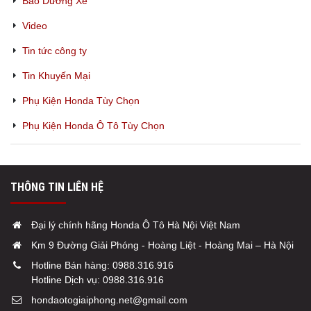
Bảo Dưỡng Xe
Video
Tin tức công ty
Tin Khuyến Mại
Phụ Kiện Honda Tùy Chọn
Phụ Kiện Honda Ô Tô Tùy Chọn
THÔNG TIN LIÊN HỆ
Đại lý chính hãng Honda Ô Tô Hà Nội Việt Nam
Km 9 Đường Giải Phóng - Hoàng Liệt - Hoàng Mai – Hà Nội
Hotline Bán hàng:
0988.316.916
Hotline Dịch vụ:
0988.316.916
hondaotogiaiphong.net@gmail.com