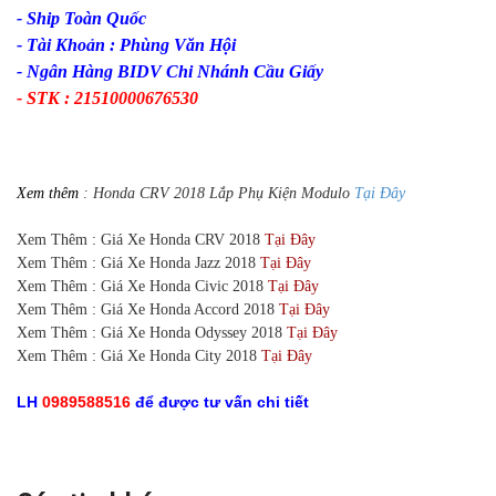
- Ship Toàn Quốc
- Tài Khoản : Phùng Văn Hội
- Ngân Hàng BIDV Chi Nhánh Cầu Giấy
- STK : 21510000676530
Xem thêm
: Honda CRV 2018 Lắp Phụ Kiện Modulo
Tại Đây
Xem Thêm : Giá Xe Honda CRV 2018
Tại Đây
Xem Thêm : Giá Xe Honda Jazz 2018
Tại Đây
Xem Thêm : Giá Xe Honda Civic 2018
Tại Đây
Xem Thêm : Giá Xe Honda Accord 2018
Tại Đây
Xem Thêm : Giá Xe Honda Odyssey 2018
Tại Đây
Xem Thêm : Giá Xe Honda City 2018
Tại Đây
LH
0989588516
để được tư vấn chi tiết