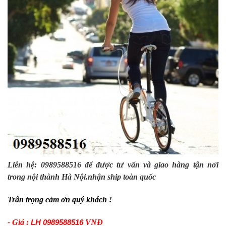
Liên hệ: 0989588516 để được tư vấn và giao hàng tận nơi
trong nội thành Hà Nội.nhận ship toàn quốc
Trân trọng cảm ơn quý khách !
- Giá :
VNĐ
LH 0989588516