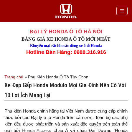
ĐẠI LÝ HONDA Ô TÔ HÀ NỘI
BẢNG GIÁ XE HONDA Ô TÔ MỚI NHẤT
Khuyến mại rất lớn các dòng xe ô tô Honda
Hotline Bán Hàng: 0988.316.916
Trang chủ
»
Phụ Kiện Honda Ô Tô Tùy Chọn
Xe Đạp Gấp Honda Modulo Mọi Gia Đình Nên Có Với
10 Lợi Ích Mang Lại
Phụ kiện Honda chính hãng tại Việt Nam được cung cấp chính
thức bởi các Đại lý ô tô Honda trên cả nước. Toàn bộ các phụ
kiện đều được phát triển và sản xuất độc quyền trên toàn thế
giới bởi
Honda Access
châu Á và châu Đại Dương (Honda