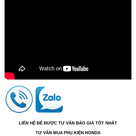
LIÊN HỆ ĐỂ ĐƯỢC TƯ VẤN BÁO GIÁ TỐT NHẤT
TƯ VẤN MUA PHỤ KIỆN HONDA