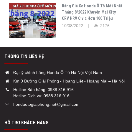
Bảng Giá Xe Honda Ô Tô Mới Nhất
Tháng 8/2022 Khuyến Mại City
CRV HRV Civic Hơn 100 Triệu
10/08/2022 |
2176
THÔNG TIN LIÊN HỆ
Đại lý chính hãng Honda Ô Tô Hà Nội Việt Nam
Km 9 Đường Giải Phóng - Hoàng Liệt - Hoàng Mai – Hà Nội
Hotline Bán hàng:
0988.316.916
Hotline Dịch vụ:
0988.316.916
hondaotogiaiphong.net@gmail.com
HỖ TRỢ KHÁCH HÀNG