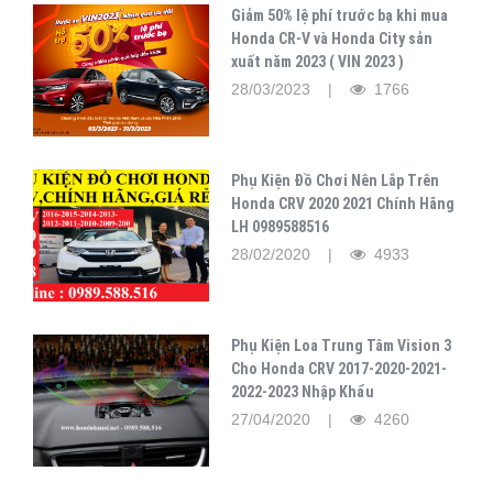
Giảm 50% lệ phí trước bạ khi mua
Honda CR-V và Honda City sản
xuất năm 2023 ( VIN 2023 )
28/03/2023 |
1766
Phụ Kiện Đồ Chơi Nên Lắp Trên
Honda CRV 2020 2021 Chính Hãng
LH 0989588516
28/02/2020 |
4933
Phụ Kiện Loa Trung Tâm Vision 3
Cho Honda CRV 2017-2020-2021-
2022-2023 Nhập Khẩu
27/04/2020 |
4260