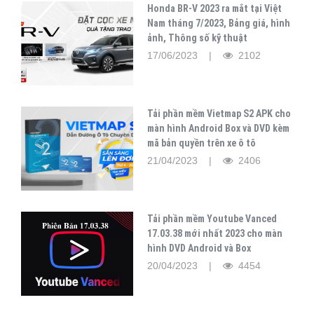
Honda BR-V 2023 ra mắt tại Việt
Nam tháng 7/2023, Bảng giá, hình
ảnh, Thông số kỹ thuật
17/06/2023 |
2102
Tải phần mềm Vietmap S2 APK cho
màn hình Android Box và DVD kèm
mã bản quyền trên xe ô tô
21/04/2023 |
2406
Tải phần mềm Youtube Vanced
17.03.38 mới nhất 2023 cho màn
hình DVD Android và Box
20/04/2023 |
4454