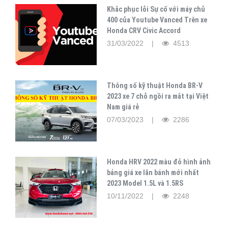
Khắc phục lỗi Sự cố với máy chủ
400 của Youtube Vanced Trên xe
Honda CRV Civic Accord
31/03/2022 |
4513
Thông số kỹ thuật Honda BR-V
2023 xe 7 chỗ ngồi ra mắt tại Việt
Nam giá rẻ
07/03/2023 |
2286
Honda HRV 2022 màu đỏ hình ảnh
bảng giá xe lăn bánh mới nhất
2023 Model 1.5L và 1.5RS
10/11/2022 |
2248