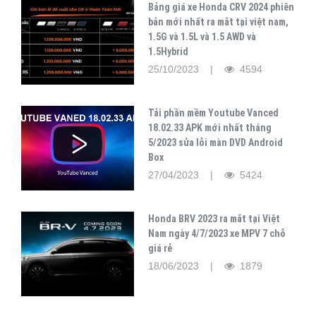
Bảng giá xe Honda CRV 2024 phiên
bản mới nhất ra mắt tại việt nam,
1.5G và 1.5L và 1.5 AWD và
1.5Hybrid
25/10/2023 |
4594
Tải phần mềm Youtube Vanced
18.02.33 APK mới nhất tháng
5/2023 sửa lỗi màn DVD Android
Box
27/04/2023 |
5424
Honda BRV 2023 ra mắt tại Việt
Nam ngày 4/7/2023 xe MPV 7 chỗ
giá rẻ
18/06/2023 |
1879