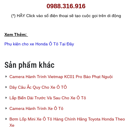
0988.316.916
(*) HÃY Click vào số điện thoại sẽ tạo cuộc gọi trên di động
Xem Thêm:
Phụ kiện cho xe Honda Ô Tô Tại Đây
Sản phẩm khác
Camera Hành Trình Vietmap KC01 Pro Báo Phạt Nguội
Dây Câu Ắc Quy Cho Xe Ô TÔ
Lắp Biển Dài Trước Và Sau Cho Xe Ô Tô
Camera Hành Trình Xe Ô Tô
Bơm Lốp Mini Xe Ô Tô Hàng Chính Hãng Toyota Honda Theo
Xe