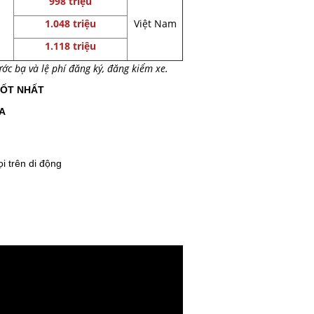
998 triệu
1.048 triệu
Việt Nam
1.118 triệu
c bạ và lệ phí đăng ký, đăng kiểm xe.
TỐT NHẤT
A
ọi trên di động