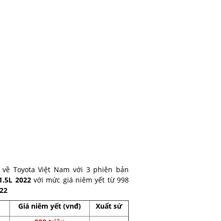
 về Toyota Việt Nam với 3 phiên bản
1.5L 2022
với mức giá niêm yết từ 998
22
Giá niêm yết (vnđ)
Xuất sứ