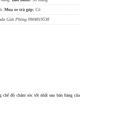
ó.
Mua xe trả gó
p
:
Có
da Giải Phóng 0904819538
 chế độ chăm sóc tốt nhất sau bán hàng của