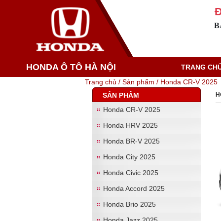
Đ
B
HONDA Ô TÔ HÀ NỘI
TRANG CH
Trang chủ /
Sản phẩm /
Honda CR-V 2025
SẢN PHẨM
H
Honda CR-V 2025
Honda HRV 2025
Honda BR-V 2025
Honda City 2025
Honda Civic 2025
Honda Accord 2025
Honda Brio 2025
Honda Jazz 2025