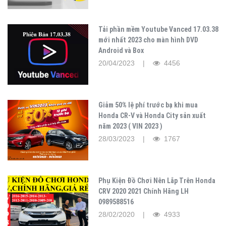
Tải phần mềm Youtube Vanced 17.03.38
mới nhất 2023 cho màn hình DVD
Android và Box
20/04/2023 |
4456
Giảm 50% lệ phí trước bạ khi mua
Honda CR-V và Honda City sản xuất
năm 2023 ( VIN 2023 )
28/03/2023 |
1767
Phụ Kiện Đồ Chơi Nên Lắp Trên Honda
CRV 2020 2021 Chính Hãng LH
0989588516
28/02/2020 |
4933