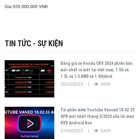
Giá:
929.000.000 VNĐ
TIN TỨC - SỰ KIỆN
Bảng giá xe Honda CRV 2024 phiên bản
mới nhất ra mắt tại việt nam, 1.5G và
1.5L và 1.5 AWD và 1.5Hybrid
25/10/2023 |
4595
Tải phần mềm Youtube Vanced 18.02.33
APK mới nhất tháng 5/2023 sửa lỗi màn
DVD Android Box
27/04/2023 |
5426