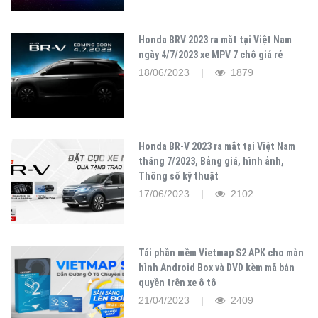
Honda BRV 2023 ra mắt tại Việt Nam
ngày 4/7/2023 xe MPV 7 chỗ giá rẻ
18/06/2023 |
1879
Honda BR-V 2023 ra mắt tại Việt Nam
tháng 7/2023, Bảng giá, hình ảnh,
Thông số kỹ thuật
17/06/2023 |
2102
Tải phần mềm Vietmap S2 APK cho màn
hình Android Box và DVD kèm mã bản
quyền trên xe ô tô
21/04/2023 |
2409