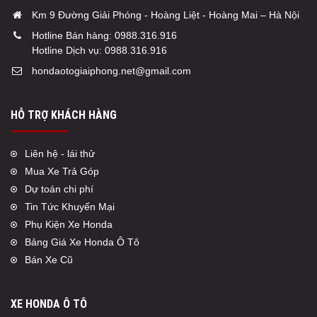
Km 9 Đường Giải Phóng - Hoàng Liệt - Hoàng Mai – Hà Nội
Hotline Bán hàng:
0988.316.916
Hotline Dịch vụ:
0988.316.916
hondaotogiaiphong.net@gmail.com
HỖ TRỢ KHÁCH HÀNG
Liên hệ - lái thử
Mua Xe Trả Góp
Dự toán chi phí
Tin Tức Khuyến Mại
Phụ Kiện Xe Honda
Bảng Giá Xe Honda Ô Tô
Bán Xe Cũ
XE HONDA Ô TÔ