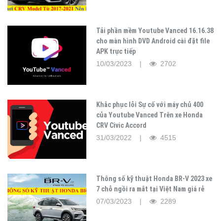
Tải phần mềm Youtube Vanced 16.16.38
cho màn hình DVD Android cài đặt file
APK trực tiếp
10/03/2023 |
2702
Khắc phục lỗi Sự cố với máy chủ 400
của Youtube Vanced Trên xe Honda
CRV Civic Accord
31/03/2022 |
4515
Thông số kỹ thuật Honda BR-V 2023 xe
7 chỗ ngồi ra mắt tại Việt Nam giá rẻ
07/03/2023 |
2289