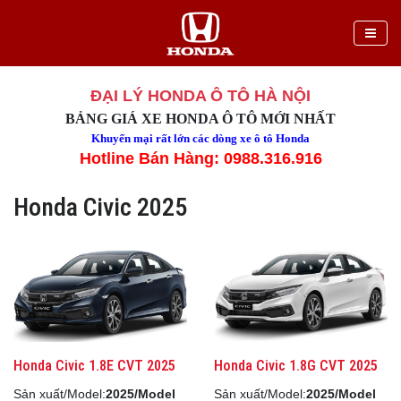
ĐẠI LÝ HONDA Ô TÔ HÀ NỘI
BẢNG GIÁ XE HONDA Ô TÔ MỚI NHẤT
Khuyến mại rất lớn các dòng xe ô tô Honda
Hotline Bán Hàng: 0988.316.916
Honda Civic 2025
Honda Civic 1.8E CVT 2025
Honda Civic 1.8G CVT 2025
Sản xuất/Model:
2025/Model
Sản xuất/Model:
2025/Model