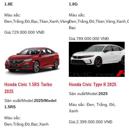
1.8E
1.8G
Màu sắc:
Màu sắc:
Đen,Trắng,Đỏ,Bạc,Titan,Xanh,Vàng
Đen,Trắng,Đỏ,Titan,Vàng,Xanh,
Bạc
Giá:
729.000.000 VNĐ
Giá:
789.000.000 VNĐ
Honda Civic 1.5RS Turbo
Honda Civic Type R 2025
2025
Sản xuất/Model:
2025
Sản xuất/Model:
2025/Model
Màu sắc: Đen, Trắng, Đỏ,
1.5RS
Xanh
Màu sắc:
Giá:
2.399.000.000 VNĐ
Đen,Trắng,Đỏ,Bạc,Xanh