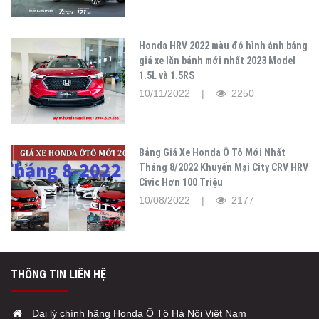
Honda HRV 2022 màu đỏ hình ảnh bảng
giá xe lăn bánh mới nhất 2023 Model
1.5L và 1.5RS
10/11/2022 |
2250
Bảng Giá Xe Honda Ô Tô Mới Nhất
Tháng 8/2022 Khuyến Mại City CRV HRV
Civic Hơn 100 Triệu
10/08/2022 |
2177
THÔNG TIN LIÊN HỆ
Đại lý chính hãng Honda Ô Tô Hà Nội Việt Nam