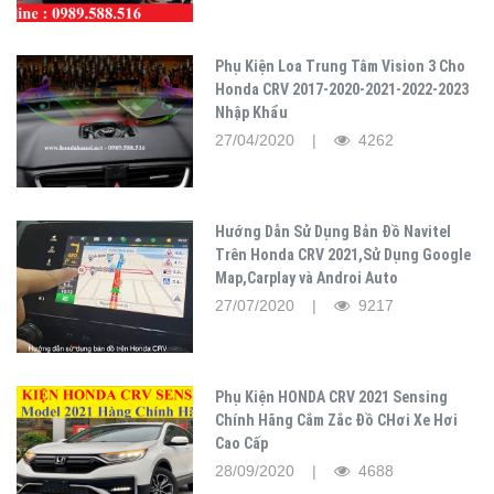
Phụ Kiện Loa Trung Tâm Vision 3 Cho
Honda CRV 2017-2020-2021-2022-2023
Nhập Khẩu
27/04/2020 |
4262
Hướng Dẫn Sử Dụng Bản Đồ Navitel
Trên Honda CRV 2021,Sử Dụng Google
Map,Carplay và Androi Auto
27/07/2020 |
9217
Phụ Kiện HONDA CRV 2021 Sensing
Chính Hãng Cắm Zắc Đồ CHơi Xe Hơi
Cao Cấp
28/09/2020 |
4688