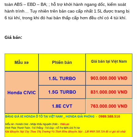
toàn ABS – EBD – BA; ; hỗ trợ khởi hành ngang dốc, kiểm soát
hành trình… Tuy nhiên trên bản cao cấp nhất 1.5L được trang bị
6 túi khí, trong khi đó hai bản thấp cấp hơn đều chỉ có 4 túi khí.
Giá bán: