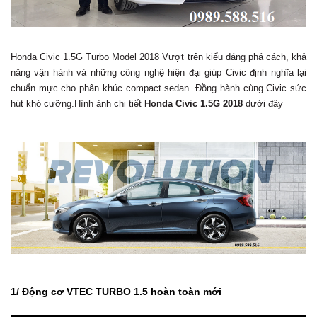
Honda Civic 1.5G Turbo Model 2018 Vượt trên kiểu dáng phá cách, khả
năng vận hành và những công nghệ hiện đại giúp Civic định nghĩa lại
chuẩn mực cho phân khúc compact sedan. Đồng hành cùng Civic sức
hút khó cưỡng.Hình ảnh chi tiết
Honda Civic 1.5G 2018
dưới đây
1/ Động cơ VTEC TURBO 1.5 hoàn toàn mới