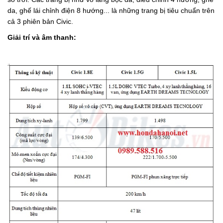
da, ghế lái chỉnh điện 8 hướng... là những trang bị tiêu chuẩn trên
cả 3 phiên bản Civic.
Giải trí và âm thanh: