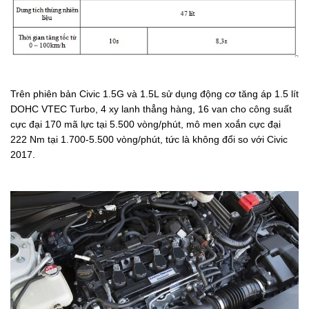
Trên phiên bản Civic 1.5G và 1.5L sử dụng động cơ tăng áp 1.5 lít
DOHC VTEC Turbo, 4 xy lanh thẳng hàng, 16 van cho công suất
cực đại 170 mã lực tại 5.500 vòng/phút, mô men xoắn cực đại
222 Nm tại 1.700-5.500 vòng/phút, tức là không đổi so với Civic
2017.