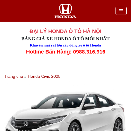
ĐẠI LÝ HONDA Ô TÔ HÀ NỘI
BẢNG GIÁ XE HONDA Ô TÔ MỚI NHẤT
Khuyến mại rất lớn các dòng xe ô tô Honda
Hotline Bán Hàng: 0988.316.916
Trang chủ
»
Honda Civic 2025