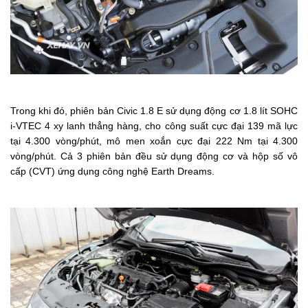
Trong khi đó, phiên bản Civic 1.8 E sử dụng động cơ 1.8 lít SOHC
i-VTEC 4 xy lanh thẳng hàng, cho công suất cực đại 139 mã lực
tại 4.300 vòng/phút, mô men xoắn cực đại 222 Nm tại 4.300
vòng/phút. Cả 3 phiên bản đều sử dụng động cơ và hộp số vô
cấp (CVT) ứng dụng công nghệ Earth Dreams.