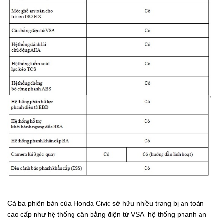
Cả ba phiên bản của Honda Civic sở hữu nhiều trang bị an toàn
cao cấp như hệ thống cân bằng điện tử VSA, hệ thống phanh an