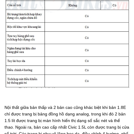
Nội thất giữa bản thấp và 2 bản cao cũng khác biệt khi bản 1.8E
chỉ được trang bị bảng đồng hồ dạng analog, trong khi đó 2 bản
1.5 lít được trang bị màn hình hiển thị dạng số sắc nét và thể
thao. Ngoài ra, bản cao cấp nhất Civic 1.5L còn được trang bị cửa
sổ trời. Các trang bị như vô lăng bọc da, điều chỉnh 4 hướng, ghế