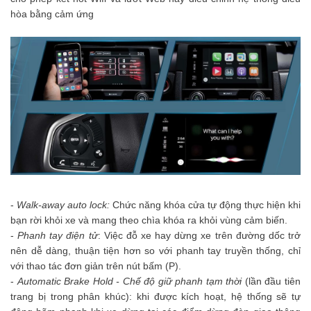
hòa bằng cảm ứng
-
Walk-away auto lock:
Chức năng khóa cửa tự động thực hiện khi
bạn rời khỏi xe và mang theo
chìa khóa ra khỏi vùng cảm bi
ến.
-
Phanh tay điện tử
: Việc đỗ xe hay dừng xe trên đường dốc trở
nên dễ dàng, thuận tiện hơn so với phanh tay truyền thống, chỉ
với thao tác đơn giản trên nút bấm (P).
-
Automatic Brake Hold - Chế độ giữ phanh tạm thời
(lần đầu tiên
trang bị trong phân khúc): khi được kích hoạt, hệ thống sẽ tự