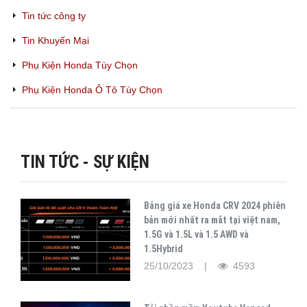
Tin tức công ty
Tin Khuyến Mại
Phụ Kiện Honda Tùy Chọn
Phụ Kiện Honda Ô Tô Tùy Chọn
TIN TỨC - SỰ KIỆN
Bảng giá xe Honda CRV 2024 phiên
bản mới nhất ra mắt tại việt nam,
1.5G và 1.5L và 1.5 AWD và
1.5Hybrid
25/10/2023 |
4593