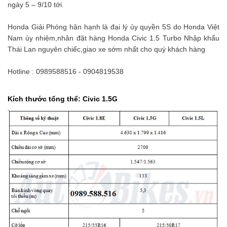
ngày 5 – 9/10 tới.
Honda Giải Phóng hân hạnh là đại lý ủy quyền 5S do Honda Việt
Nam ủy nhiệm,nhân đặt hàng Honda Civic 1.5 Turbo Nhập khẩu
Thái Lan nguyên chiếc,giao xe sớm nhất cho quý khách hàng
Hotline : 0989588516 - 0904819538
Kích thước tổng thể: Civic 1.5G