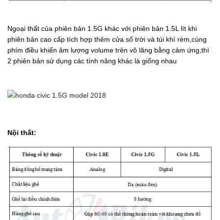
Ngoại thất của phiên bản 1.5G khác với phiên bản 1.5L lít khi
phiên bản cao cấp tích hợp thêm cửa sổ trời và túi khì rèm,cùng
phím điều khiển âm lượng volume trên vô lăng bằng cảm ứng,thì
2 phiên bản sử dụng các tính năng khác là giống nhau
Nội thất: