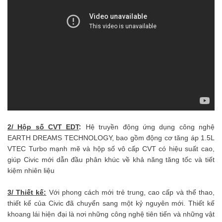
2/ Hộp số CVT EDT
:
Hệ truyền động ứng dụng công nghệ
EARTH DREAMS TECHNOLOGY, bao gồm động cơ tăng áp 1.5L
VTEC Turbo mạnh mẽ và hộp số vô cấp CVT có hiệu suất cao,
giúp Civic mới dẫn đầu phân khúc về khả năng tăng tốc và tiết
kiệm nhiên liệu
3/ Thiết kế:
Với phong cách mới trẻ trung, cao cấp và thể thao,
thiết kể của Civic đã chuyển sang một kỷ nguyên mới. Thiết kế
khoang lái hiện đại là nơi những công nghệ tiên tiến và những vật