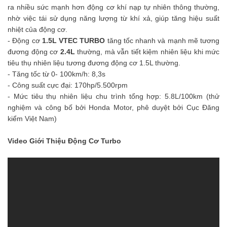
ra nhiều sức mạnh hơn động cơ khí nạp tự nhiên thông thường,
nhờ việc tái sử dụng năng lượng từ khí xả, giúp tăng hiệu suất
nhiệt của động cơ.
- Động cơ
1.5L VTEC TURBO
tăng tốc nhanh và mạnh mẽ tương
đương động cơ
2.4L
thường, mà vẫn tiết kiệm nhiên liệu khi mức
tiêu thụ nhiên liệu tương đương động cơ 1.5L thường.
- Tăng tốc từ 0- 100km/h: 8,3s
- Công suất cực đại: 170hp/5.500rpm
- Mức tiêu thụ nhiên liệu chu trình tổng hợp: 5.8L/100km (thử
nghiệm và công bố bởi Honda Motor, phê duyệt bởi Cục Đăng
kiểm Việt Nam)
Video Giới Thiệu Động Cơ Turbo