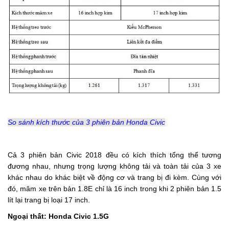
So sánh kích thước của 3 phiên bản Honda Civic
Cả 3 phiên bản Civic 2018 đều có kích thích tổng thể tương
đương nhau, nhưng trọng lượng không tải và toàn tải của 3 xe
khác nhau do khác biệt về động cơ và trang bị đi kèm. Cùng với
đó, mâm xe trên bản 1.8E chỉ là 16 inch trong khi 2 phiên bản 1.5
lít lại trang bị loại 17 inch.
Ngoại thất: Honda Civic 1.5G