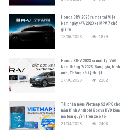
Honda BRV 2023 ra mắt tại Việt
Nam ngày 4/7/2023 xe MPV 7 chỗ
giá rẻ
18/06/2023 |
1879
Honda BR-V 2023 ra mắt tại Việt
Nam tháng 7/2023, Bảng giá, hình
ảnh, Thông số kỹ thuật
17/06/2023 |
2102
Tải phần mềm Vietmap S2 APK cho
màn hình Android Box và DVD kèm
mã bản quyền trên xe ô tô
21/04/2023 |
2406