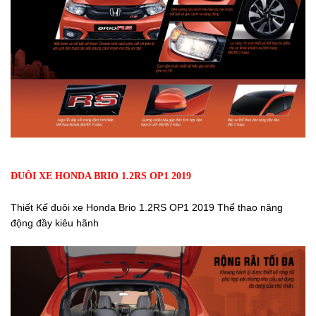
ĐUÔI XE HONDA BRIO 1.2RS OP1 2019
Thiết Kế đuôi xe Honda Brio 1.2RS OP1 2019 Thể thao năng
động đầy kiêu hãnh