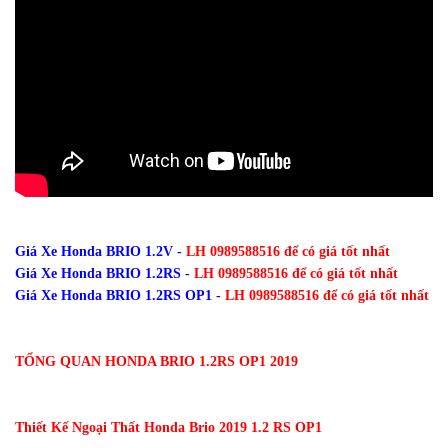
Giá Xe Honda BRIO 1.2V -
LH 0989588516 để có giá tốt nhất
Giá Xe Honda BRIO 1.2RS -
LH 0989588516 để có giá tốt nhất
Giá Xe Honda BRIO 1.2RS OP1 -
LH 0989588516 để có giá tốt nhất
TỔNG QUAN HONDA BRIO 1.2RS OP1 2019
Thiết Kế Ngoại Thất Honda Brio 2019 1.2 RS OP1