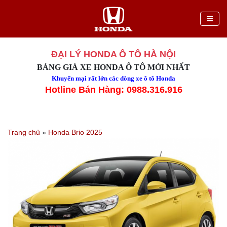
ĐẠI LÝ HONDA Ô TÔ HÀ NỘI
BẢNG GIÁ XE HONDA Ô TÔ MỚI NHẤT
Khuyến mại rất lớn các dòng xe ô tô Honda
Hotline Bán Hàng: 0988.316.916
Trang chủ
»
Honda Brio 2025