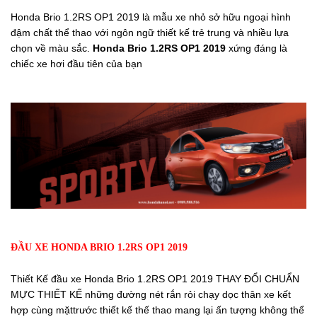
Honda Brio 1.2RS OP1 2019 là mẫu xe nhỏ sở hữu ngoại hình
đậm chất thể thao với ngôn ngữ thiết kế trẻ trung và nhiều lựa
chọn về màu sắc.
Honda Brio 1.2RS OP1 2019
xứng đáng là
chiếc xe hơi đầu tiên của bạn
ĐẦU XE HONDA BRIO 1.2RS OP1 2019
Thiết Kế đầu xe Honda Brio 1.2RS OP1 2019 THAY ĐỔI CHUẨN
MỰC THIẾT KẾ những đường nét rắn rỏi chạy dọc thân xe kết
hợp cùng mặttrước thiết kế thế thao mang lại ấn tượng không thể