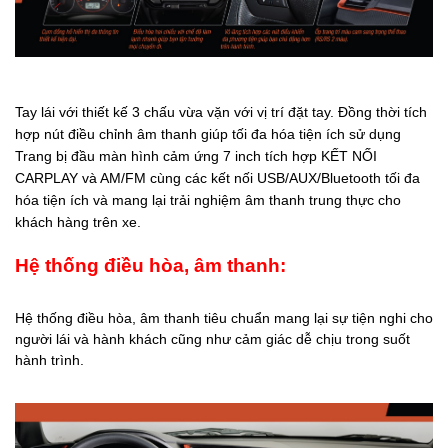
Tay lái với thiết kế 3 chấu vừa vặn với vị trí đặt tay. Đồng thời tích
hợp nút điều chỉnh âm thanh giúp tối đa hóa tiện ích sử dụng
Trang bị đầu màn hình cảm ứng 7 inch tích hợp KẾT NỐI
CARPLAY và AM/FM cùng các kết nối USB/AUX/Bluetooth tối đa
hóa tiện ích và mang lại trải nghiệm âm thanh trung thực cho
khách hàng trên xe.
Hệ thống điều hòa, âm thanh:
Hệ thống điều hòa, âm thanh tiêu chuẩn mang lại sự tiện nghi cho
người lái và hành khách cũng như cảm giác dễ chịu trong suốt
hành trình.