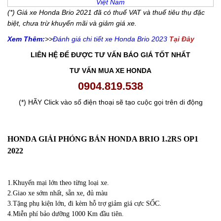
Việt Nam
(*) Giá xe Honda Brio 2021 đã có thuế VAT và thuế tiêu thụ đặc
biệt, chưa trừ khuyến mãi và giảm giá xe.
Xem Thêm:
>>
Đánh giá chi tiết xe Honda Brio 2023
Tại Đây
LIÊN HỆ ĐỂ ĐƯỢC TƯ VẤN BÁO GIÁ TỐT NHẤT
TƯ VẤN MUA XE HONDA
0904.819.538
(*) HÃY Click vào số điện thoại sẽ tạo cuộc gọi trên di động
HONDA GIẢI PHÓNG BÁN HONDA BRIO 1.2RS OP1
2022
1.Khuyến mại lớn theo từng loại xe.
2.Giao xe sớm nhất, sẵn xe, đủ màu
3.Tặng phụ kiện lớn, đi kèm hỗ trợ giảm giá cực SỐC.
4.Miễn phí bảo dưỡng 1000 Km đầu tiên.