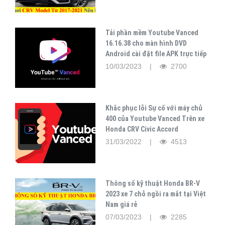
Tải phần mềm Youtube Vanced
16.16.38 cho màn hình DVD
Android cài đặt file APK trực tiếp
10/03/2023 |
2700
Khắc phục lỗi Sự cố với máy chủ
400 của Youtube Vanced Trên xe
Honda CRV Civic Accord
31/03/2022 |
4513
Thông số kỹ thuật Honda BR-V
2023 xe 7 chỗ ngồi ra mắt tại Việt
Nam giá rẻ
07/03/2023 |
2285