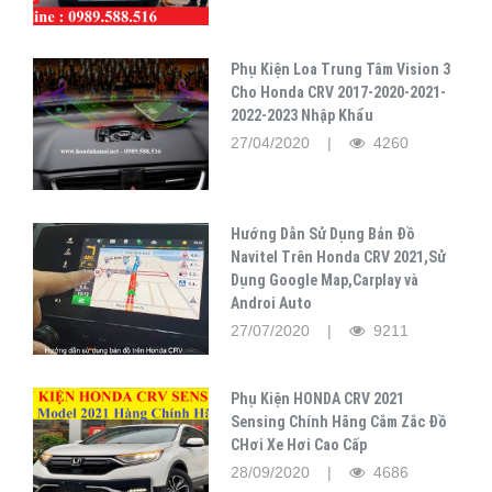
Phụ Kiện Loa Trung Tâm Vision 3
Cho Honda CRV 2017-2020-2021-
2022-2023 Nhập Khẩu
27/04/2020 |
4260
Hướng Dẫn Sử Dụng Bản Đồ
Navitel Trên Honda CRV 2021,Sử
Dụng Google Map,Carplay và
Androi Auto
27/07/2020 |
9211
Phụ Kiện HONDA CRV 2021
Sensing Chính Hãng Cắm Zắc Đồ
CHơi Xe Hơi Cao Cấp
28/09/2020 |
4686