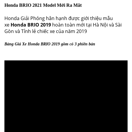
Honda BRIO 2021 Model Mới Ra Mắt
Honda Giải Phóng hân hạnh được giới thiệu mẫu
xe
Honda BRIO 2019
hoàn toàn mới tại Hà Nội và Sài
Gòn và Tỉnh lẻ chiếc xe của năm 2019
Bảng Giá Xe Honda BRIO 2019 gồm có 3 phiên bản