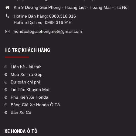
Km 9 Đường Giải Phóng - Hoàng Liệt - Hoàng Mai – Hà Nội
Hotline Bán hàng:
0988.316.916
Hotline Dịch vụ:
0988.316.916
hondaotogiaiphong.net@gmail.com
HỖ TRỢ KHÁCH HÀNG
Liên hệ - lái thử
Mua Xe Trả Góp
Dự toán chi phí
Tin Tức Khuyến Mại
Phụ Kiện Xe Honda
Bảng Giá Xe Honda Ô Tô
Bán Xe Cũ
XE HONDA Ô TÔ