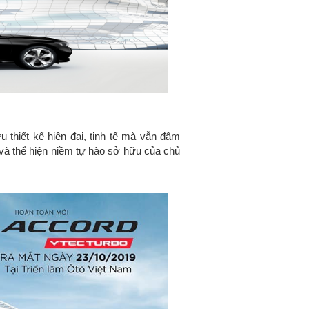
 thiết kế hiện đại, tinh tế mà vẫn đậm
 và thể hiện niềm tự hào sở hữu của chủ