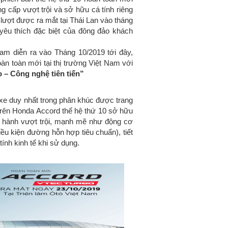
 cấp vượt trội và sở hữu cá tính riêng
 lượt được ra mắt tại Thái Lan vào tháng
yêu thích đặc biệt của đông đảo khách
am diễn ra vào Tháng 10/2019 tới đây,
n toàn mới tại thị trường Việt Nam với
 – Công nghệ tiên tiến”
xe duy nhất trong phân khúc được trang
trên Honda Accord thế hệ thứ 10 sở hữu
n hành vượt trội, mạnh mẽ như động cơ
iều kiện đường hỗn hợp tiêu chuẩn), tiết
ính kinh tế khi sử dụng.