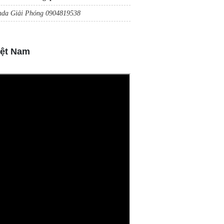
da Giải Phóng 0904819538
iệt Nam