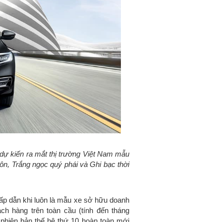
ự kiến ra mắt thị trường Việt Nam mẫu
ôn, Trắng ngọc quý phái và Ghi bạc thời
hấp dẫn khi luôn là mẫu xe sở hữu doanh
ch hàng trên toàn cầu (tính đến tháng
, phiên bản thế hệ thứ 10 hoàn toàn mới