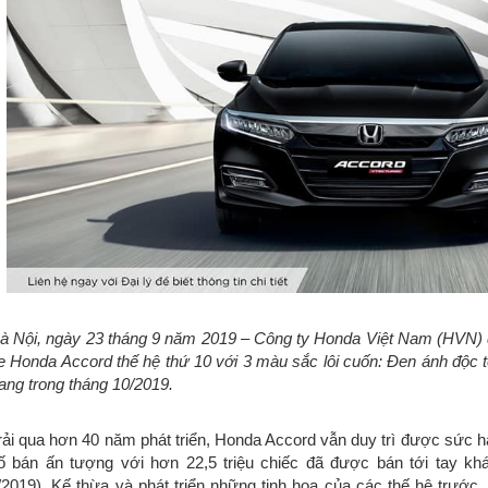
à Nội, ngày 23 tháng 9 năm 2019 – Công ty Honda Việt Nam (HVN) d
e Honda Accord thế hệ thứ 10 với 3 màu sắc lôi cuốn: Đen ánh độc t
rang trong tháng 10/2019.
rải qua hơn 40 năm phát triển, Honda Accord vẫn duy trì được sức 
ố bán ấn tượng với hơn 22,5 triệu chiếc đã được bán tới tay khá
/2019). Kế thừa và phát triển những tinh hoa của các thế hệ trước