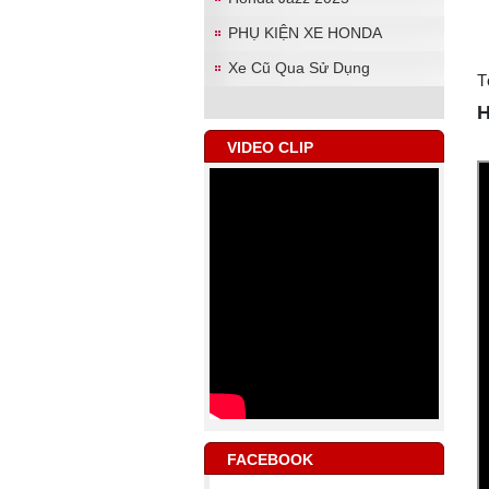
PHỤ KIỆN XE HONDA
Xe Cũ Qua Sử Dụng
T
H
VIDEO CLIP
FACEBOOK