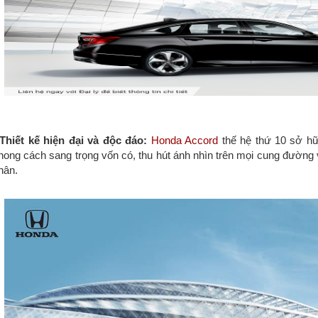
 Thiết kế hiện đại và độc đáo:
Honda Accord
thế hệ thứ 10 sở hữu
hong cách sang trọng vốn có, thu hút ánh nhìn trên mọi cung đường
hân.