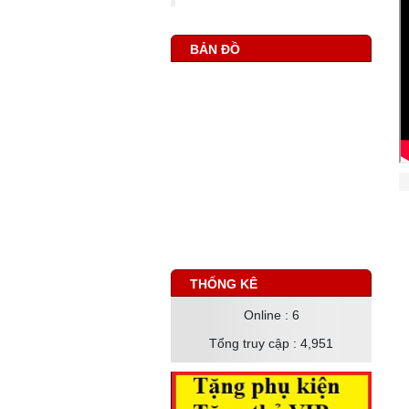
BẢN ĐỒ
THỐNG KÊ
Online
: 6
Tổng truy cập
: 4,951