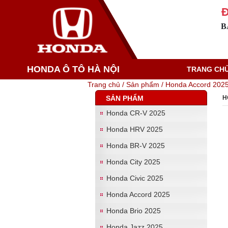
Đ
B
HONDA Ô TÔ HÀ NỘI
TRANG CH
Trang chủ /
Sản phẩm /
Honda Accord 202
SẢN PHẨM
H
Honda CR-V 2025
Honda HRV 2025
Honda BR-V 2025
Honda City 2025
Honda Civic 2025
Honda Accord 2025
Honda Brio 2025
Honda Jazz 2025