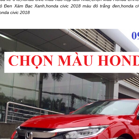
ỏ Đen Xám Bạc Xanh,honda civic 2018 màu đỏ trắng đen,honda civ
onda civic 2018