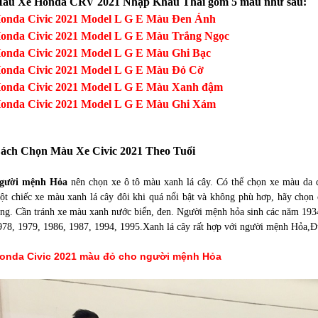
àu Xe Honda CRV 2021 Nhập Khẩu Thái gồm 5 màu như sau:
onda Civic 2021 Model L G E Màu Đen Ánh
onda Civic 2021 Model L G E Màu Trắng Ngọc
onda Civic 2021 Model L G E Màu Ghi Bạc
onda Civic 2021 Model L G E Màu Đỏ Cờ
onda Civic 2021 Model L G E Màu Xanh đậm
onda Civic 2021 Model L G E Màu Ghi Xám
ách Chọn Màu Xe Civic 2021 Theo Tuổi
gười mệnh Hỏa
nên chọn xe ô tô màu xanh lá cây. Có thể chọn xe màu da
ột chiếc xe màu xanh lá cây đôi khi quá nổi bật và không phù hơp, hãy chọn
áng. Cần tránh xe màu xanh nước biển, đen. Người mệnh hỏa sinh các năm 193
978, 1979, 1986, 1987, 1994, 1995.
Xanh lá cây rất hợp với người mệnh Hỏa,
onda Civic 2021 màu đỏ cho người mệnh Hỏa