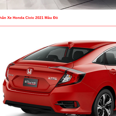
hân Xe Honda Civic 2021 Màu Đỏ