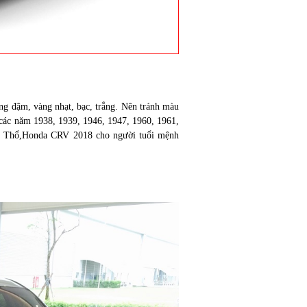
g đậm, vàng nhạt, bạc, trắng. Nên tránh màu
 các năm 1938, 1939, 1946, 1947, 1960, 1961,
nh Thổ,Honda CRV 2018 cho người tuổi mệnh