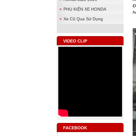
Đ
PHỤ KIỆN XE HONDA
h
Xe Cũ Qua Sử Dụng
VIDEO CLIP
FACEBOOK