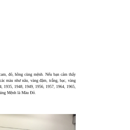
 cam, đỏ, hồng cùng mệnh. Nếu bạn cảm thấy
 các màu như nâu, vàng đậm, trắng, bạc, vàng
4, 1935, 1948, 1949, 1956, 1957, 1964, 1965,
Đúng Mệnh là Màu Đỏ.