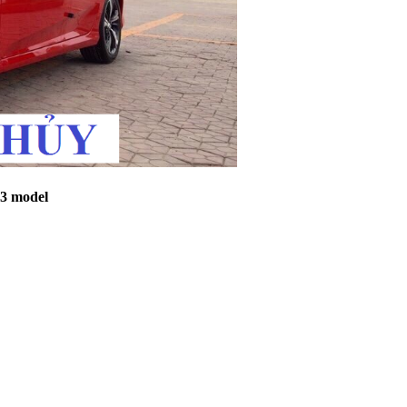
 3 model