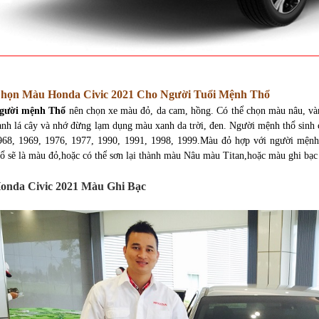
họn Màu Honda Civic 2021 Cho Người Tuổi Mệnh Thổ
gười mệnh Thổ
nên chọn xe màu đỏ, da cam, hồng. Có thể chọn màu nâu, vàn
anh lá cây và nhớ đừng lạm dụng màu xanh da trời, đen. Người mệnh thổ sinh
968, 1969, 1976, 1977, 1990, 1991, 1998, 1999.Màu đỏ hợp với người mệ
hổ sẽ là màu đỏ,hoặc có thể sơn lại thành màu Nâu màu Titan,hoặc màu ghi bạc
onda Civic 2021 Màu Ghi Bạc